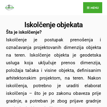
MENU
Iskolčenje objekata
Šta je iskolčenje?
Iskolčenje je postupak prenošenja i
označavanja projektovanih dimenzija objekta
na teren. Iskolčenje objekta je geodetska
usluga koja uključuje prenos dimenzija,
položaja tačaka i visine objekta, definisanim
arhitektonskim projektom, na teren. Nakon
iskolčenja, potrebno je uraditi elaborat
iskolčenja – što je po zakonu obaveza prije
gradnje, a potreban je zbog prijave gradnje