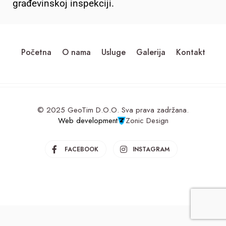
građevinskoj inspekciji.
Početna
O nama
Usluge
Galerija
Kontakt
© 2025 GeoTim D.O.O. Sva prava zadržana.
Web development
Zonic Design
FACEBOOK
INSTAGRAM